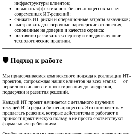
инфраструктуры клиентов;
повышать эффективность бизнес-процессов за счет
современных ИТ-решений;
снижать ИТ-риски и операционные затраты заказчиков;
выстраивать долгосрочные партнерские отношения,
основанные на доверии и качестве сервиса;
постоянно развивать экспертизу и внедрять лучшие
технологические практики.
🛡 П
одход к работе
Мы придерживаемся комплексного подхода к реализации ИТ-
проектов, сопровождая наших клиентов на всех этапах — от
первичного анализа и проектирования до внедрения,
поддержки и развития решений.
Каждый ИТ проект начинается с детального изучения
текущей ИТ-среды и бизнес-процессов. Это позволяет нам
предлагать решения, которые действительно работают и
приносят практическую пользу, а не просто соответствуют
формальным требованиям.
Особое внимание мы уделяем качеству сервиса, прозрачности