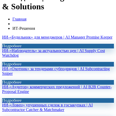
& Solutions
Главная
ИТ-Решения
ИИ-«Будильник» для менеджеров | AI Manager Promise Keeper
Подробнее
ИИ-«Наблюдатель» за актуальностью цен | AI Supply Cost
Watchdog
Подробнее
ИИ-«Охотник» за тендерами субподрядов | AI Subcontracting
Sniper
Подробнее
ИИ-«Аудитор» коммерческих предложений | AI B2B Counter-
Proposal Engine
Подробнее
ИИ-«Ловец» упущенных сделок в госзакупках | AI
Subcontractor Catcher & Matchmaker