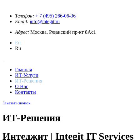
Телефон:
+ 7 (495) 266-06-36
Email:
info@integit.ru
Адрес:
Москва, Рязанский пр-кт 8Ас1
En
Ru
Главная
ИТ-Услуги
ИТ-Решения
О Нас
Контакты
Заказать звонок
ИТ-Решения
Интеджит | Integit IT Services